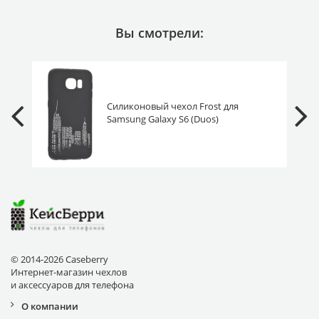
Вы смотрели:
Силиконовый чехол Frost для
Samsung Galaxy S6 (Duos)
G920F/G920FD огни города
© 2014-2026 Caseberry
Интернет-магазин чехлов
и аксессуаров для телефона
О компании