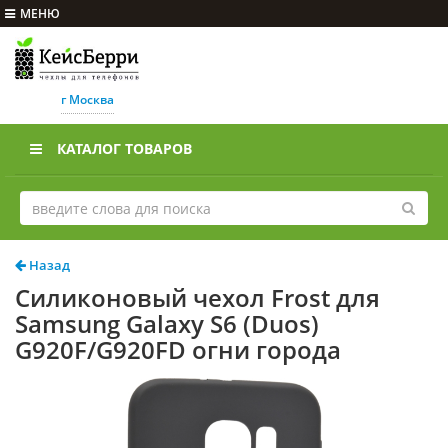
МЕНЮ
г Москва
КАТАЛОГ ТОВАРОВ
Назад
Силиконовый чехол Frost для
Samsung Galaxy S6 (Duos)
G920F/G920FD огни города