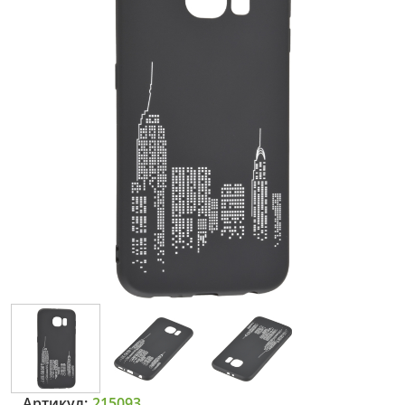
Артикул:
215093