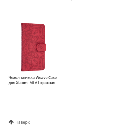
Чехол-книжка Weave Case
для Xiaomi Mi A1 красная
Наверх