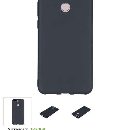
Артикул:
233068