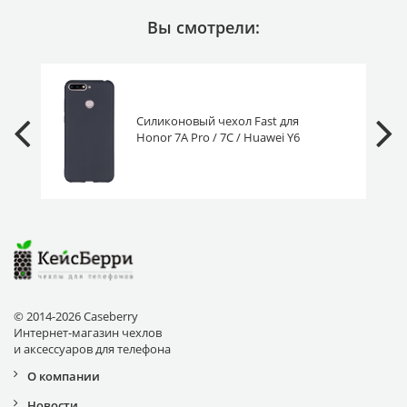
Вы смотрели:
Силиконовый чехол Fast для
Honor 7A Pro / 7C / Huawei Y6
Prime 2018 черный матовый
© 2014-2026 Caseberry
Интернет-магазин чехлов
и аксессуаров для телефона
О компании
Новости