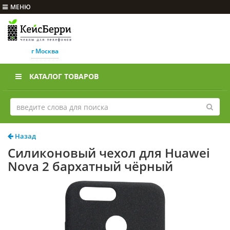
МЕНЮ
г Москва
КАТАЛОГ ТОВАРОВ
Назад
Силиконовый чехол для Huawei
Nova 2 бархатный чёрный