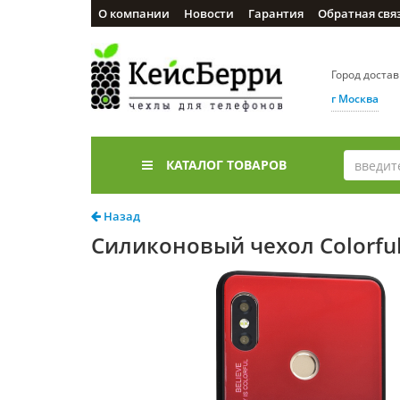
О компании
Новости
Гарантия
Обратная свя
Город доста
г Москва
КАТАЛОГ ТОВАРОВ
Назад
Силиконовый чехол Colorful