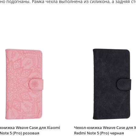
о подогнаны. Рамка чехла выполнена из силикона, а задняя сте
книжка Weave Case для Xiaomi
Чехол-книжка Weave Case для 
Note 5 (Pro) розовая
Redmi Note 5 (Pro) черная