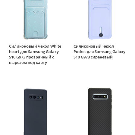
Силиконовый чехол White
Силиконовый чехол
heart для Samsung Galaxy
Pocket для Samsung Galaxy
S10 G973 прозрачный с
S10 G973 сиреневый
вырезом под карту