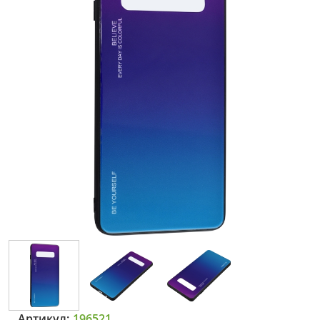
Артикул:
196521