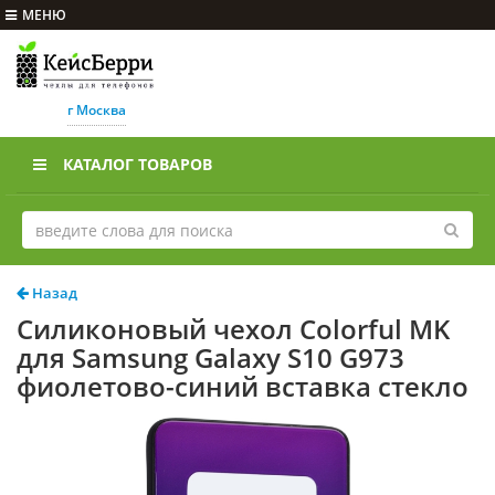
МЕНЮ
г Москва
КАТАЛОГ ТОВАРОВ
Назад
Силиконовый чехол Colorful MK
для Samsung Galaxy S10 G973
фиолетово-синий вставка стекло