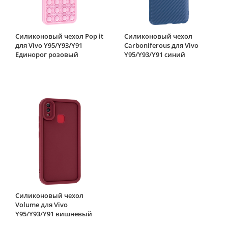
Силиконовый чехол Pop it
Силиконовый чехол
для Vivo Y95/Y93/Y91
Carboniferous для Vivo
Единорог розовый
Y95/Y93/Y91 синий
Силиконовый чехол
Volume для Vivo
Y95/Y93/Y91 вишневый