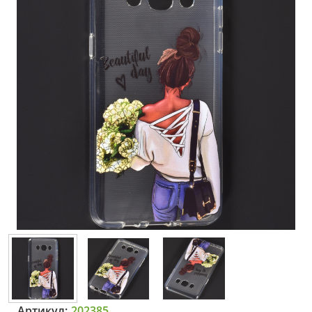
Артикул:
202385