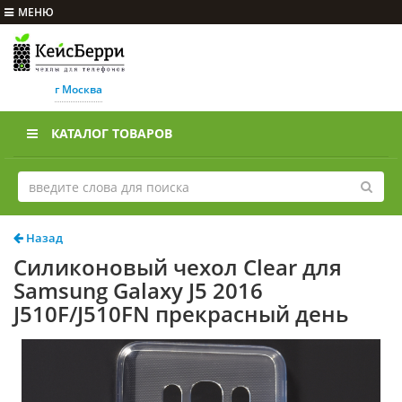
МЕНЮ
г Москва
КАТАЛОГ ТОВАРОВ
Назад
Силиконовый чехол Clear для
Samsung Galaxy J5 2016
J510F/J510FN прекрасный день