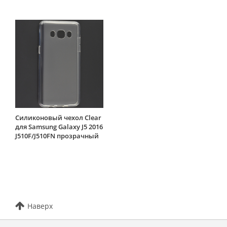
Силиконовый чехол Clear
для Samsung Galaxy J5 2016
J510F/J510FN прозрачный
Наверх