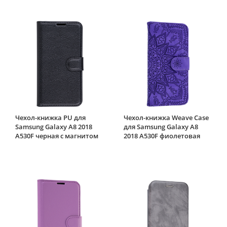
Чехол-книжка PU для
Чехол-книжка Weave Case
Samsung Galaxy A8 2018
для Samsung Galaxy A8
A530F черная с магнитом
2018 A530F фиолетовая