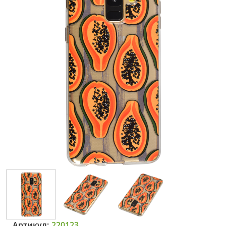
Артикул:
220123