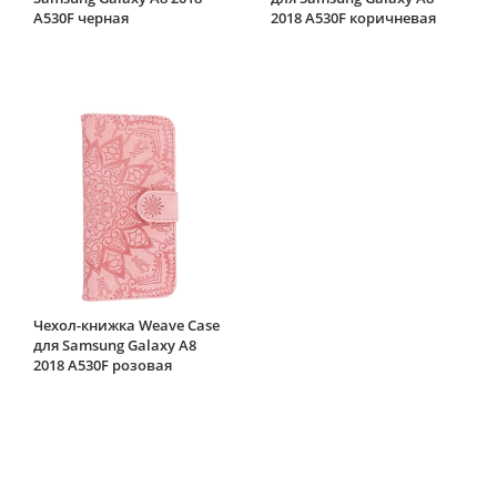
A530F черная
2018 A530F коричневая
Чехол-книжка Weave Case
для Samsung Galaxy A8
2018 A530F розовая