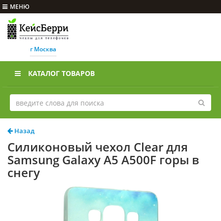
МЕНЮ
г Москва
КАТАЛОГ ТОВАРОВ
Назад
Силиконовый чехол Clear для
Samsung Galaxy A5 A500F горы в
снегу