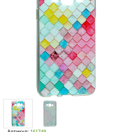
Артикул:
161749