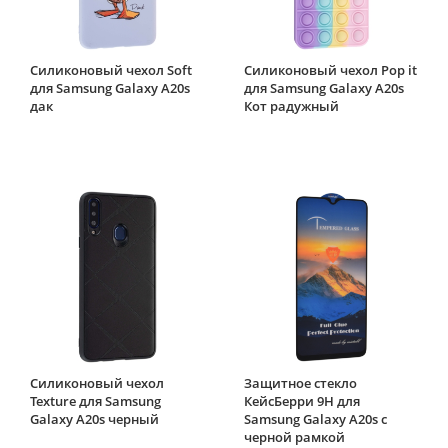
Силиконовый чехол Soft
Силиконовый чехол Pop it
для Samsung Galaxy A20s
для Samsung Galaxy A20s
дак
Кот радужный
Силиконовый чехол
Защитное стекло
Texture для Samsung
КейсБерри 9H для
Galaxy A20s черный
Samsung Galaxy A20s c
черной рамкой