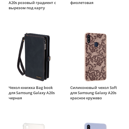
A20s розовый градиент c
фиолетовая
вырезом под карту
Чехол-книжка Bag book
Силиконовый чехол Soft
для Samsung Galaxy A20s
для Samsung Galaxy A20s
черная
красное кружево