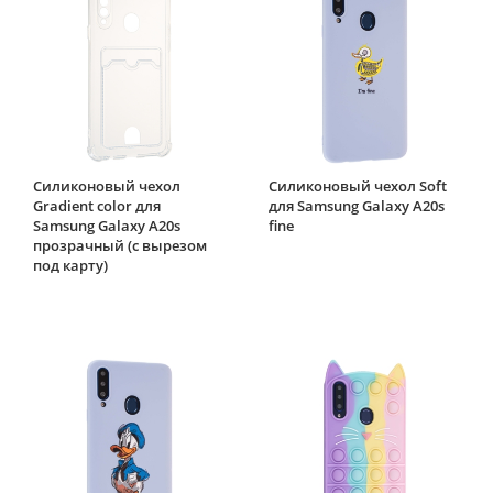
Силиконовый чехол
Силиконовый чехол Soft
Gradient color для
для Samsung Galaxy A20s
Samsung Galaxy A20s
fine
прозрачный (с вырезом
под карту)