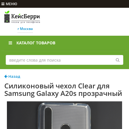
МЕНЮ
г Москва
КАТАЛОГ ТОВАРОВ
Назад
Силиконовый чехол Clear для
Samsung Galaxy A20s прозрачный