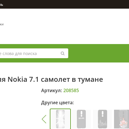
зь
вки
я Nokia 7.1 самолет в тумане
Артикул:
208585
Другие цвета: