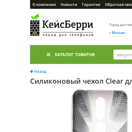
О компании
Новости
Гарантия
Обратная свя
Город доста
г Москва
КАТАЛОГ ТОВАРОВ
Назад
Силиконовый чехол Clear дл