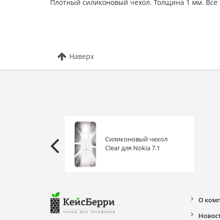
Плотный силиконовый чехол. Толщина 1 мм. Все
Наверх
Силиконовый чехол
Clear для Nokia 7.1
самолет в тумане
О ком
Новос