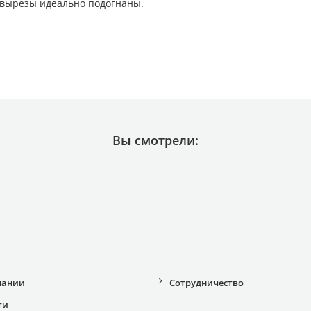
 вырезы идеально подогнаны.
Вы смотрели:
пании
Сотрудничество
ти