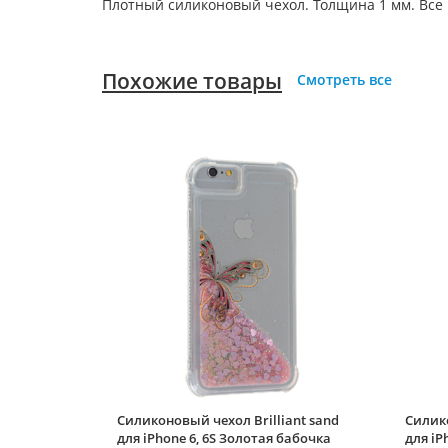
Плотный силиконовый чехол. Толщина 1 мм. Все
Похожие товары
Смотреть все
Силиконовый чехол Brilliant sand
Силико
для iPhone 6, 6S Золотая бабочка
для iP