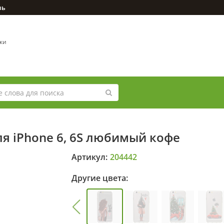
зь
вки
ля iPhone 6, 6S любимый кофе
Артикул:
204442
Другие цвета: