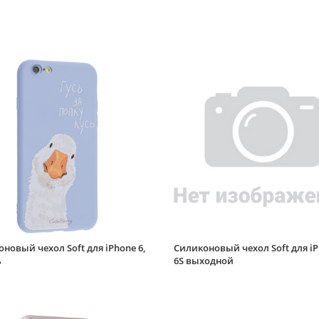
новый чехол Soft для iPhone 6,
Силиконовый чехол Soft для iP
ь
6S выходной