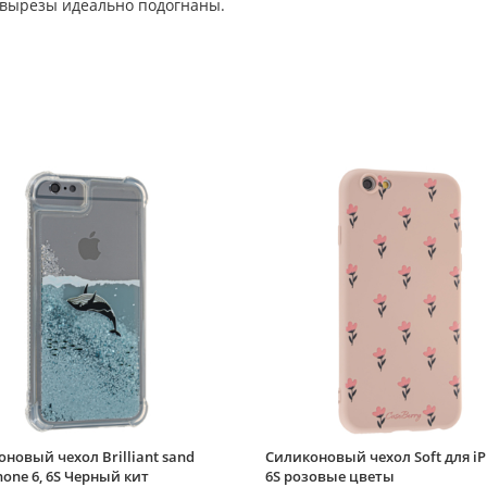
 вырезы идеально подогнаны.
новый чехол Brilliant sand
Силиконовый чехол Soft для iP
hone 6, 6S Черный кит
6S розовые цветы