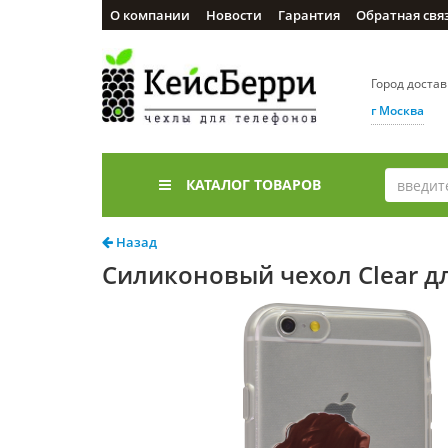
О компании
Новости
Гарантия
Обратная свя
Город доста
г Москва
КАТАЛОГ ТОВАРОВ
Назад
Силиконовый чехол Clear д