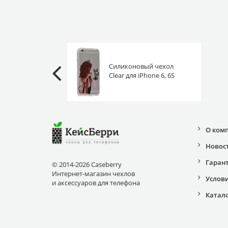
Силиконовый чехол
Clear для iPhone 6, 6S
любимый кофе
О ком
Новос
Гаран
© 2014-2026 Caseberry
Интернет-магазин чехлов
Услов
и аксессуаров для телефона
Катал