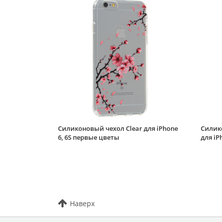
Силиконовый чехол Clear для iPhone
Силик
6, 6S первые цветы
для iP
Наверх