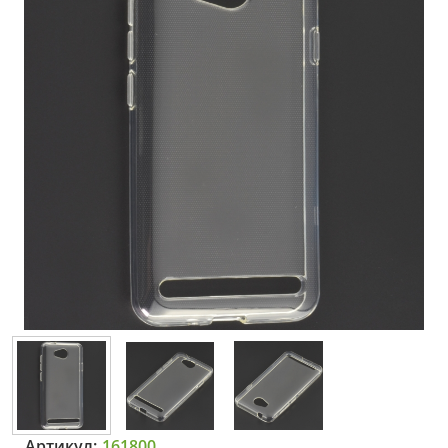
Артикул:
161800