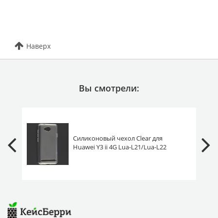
Наверх
Вы смотрели:
Силиконовый чехол Clear для
Huawei Y3 ii 4G Lua-L21/Lua-L22
прозрачный