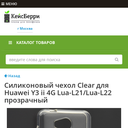
МЕНЮ
г Москва
КАТАЛОГ ТОВАРОВ
Назад
Силиконовый чехол Clear для
Huawei Y3 ii 4G Lua-L21/Lua-L22
прозрачный