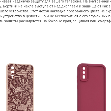
ивает надежную защиту для вашего телефона. На внутренней с
. Бортики на чехле выступают над дисплеем и защищают как эк
шего устройства. Этот чехол накладка прозрачного цвета не с
ь устройство в целости, но и не беспокоиться о его случайных 
ть защиты расширяется на боковые края, защищая ваш смартф