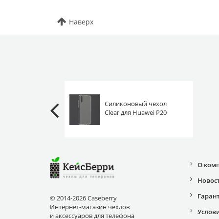
Наверх
Силиконовый чехол
Clear для Huawei P20
прозрачный
О ком
Новос
Гаран
© 2014-2026 Caseberry
Интернет-магазин чехлов
Услов
и аксессуаров для телефона