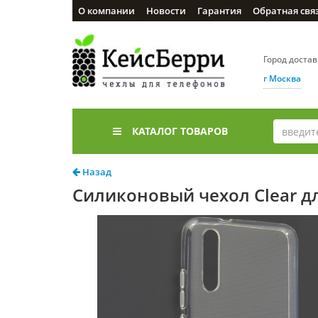
О компании
Новости
Гарантия
Обратная свя
Город доста
г Москва
КАТАЛОГ ТОВАРОВ
Назад
Силиконовый чехол Clear д