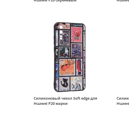
Huawei P20 сиреневый
Huawe
Силиконовый чехол Soft edge для
Силико
Huawei P20 марки
Huawe