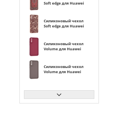
Soft edge для Huawei
P20 ковер
Силиконовый чехол
Soft edge для Huawei
P20 красное кружево
Силиконовый чехол
Volume для Huawei
P20 вишневый
Силиконовый чехол
Volume для Huawei
P20 мокко
Силиконовый чехол
Soft edge для Huawei
P20 сиреневый
Силиконовый чехол
Soft edge для Huawei
P20 черный матовый