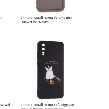
Huawei P20
кофейный
я
Силиконовый чехол Volume для
Huawei P20 мокко
Huawei
Силиконовый чехол Soft edge для