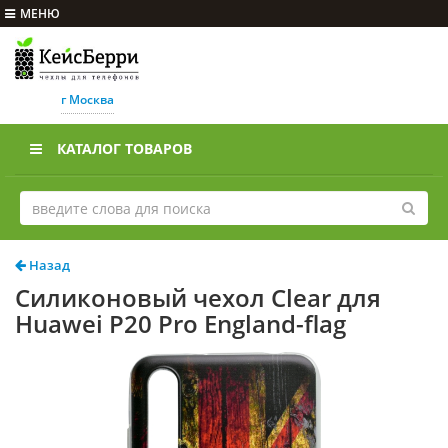
МЕНЮ
г Москва
КАТАЛОГ ТОВАРОВ
Назад
Силиконовый чехол Clear для
Huawei P20 Pro England-flag