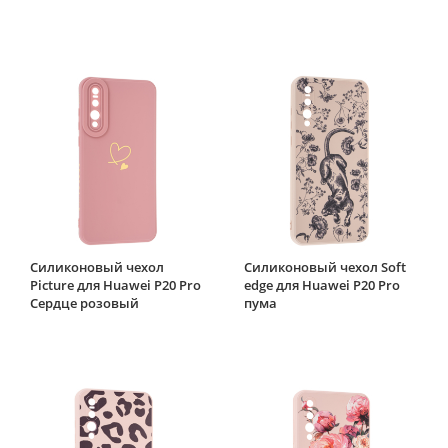
Силиконовый чехол
Силиконовый чехол Soft
Picture для Huawei P20 Pro
edge для Huawei P20 Pro
Сердце розовый
пума