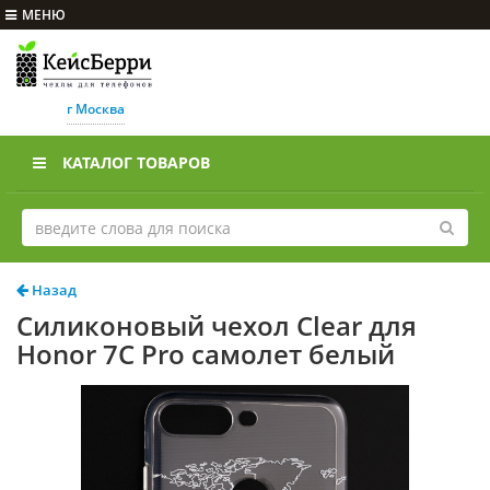
МЕНЮ
г Москва
КАТАЛОГ ТОВАРОВ
Назад
Силиконовый чехол Clear для
Honor 7C Pro самолет белый