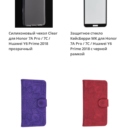
Силиконовый чехол Clear
Защитное стекло
для Honor 7A Pro / 7C /
КейсБерри MK для Honor
Huawei Y6 Prime 2018
7A Pro / 7C / Huawei Y6
прозрачный
Prime 2018 с черной
рамкой