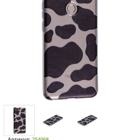
Артикул:
254068