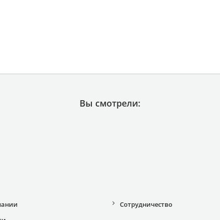
Вы смотрели:
пании
Сотрудничество
ти