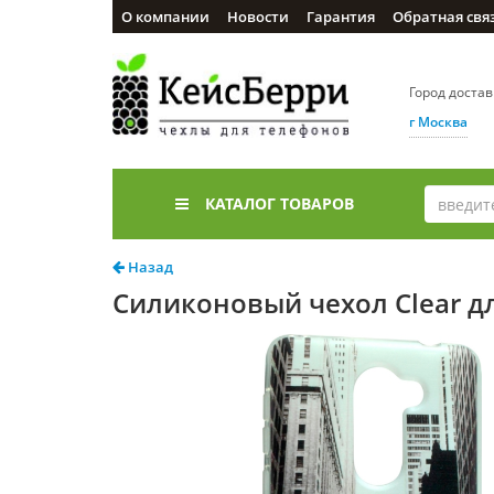
О компании
Новости
Гарантия
Обратная свя
Город доста
г Москва
КАТАЛОГ ТОВАРОВ
Назад
Силиконовый чехол Clear дл