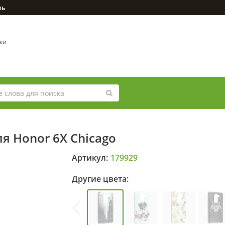
зь
вки
я Honor 6X Chicago
Артикул:
179929
Другие цвета: