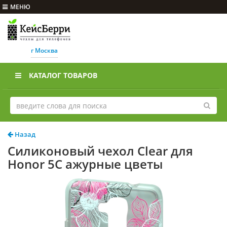
МЕНЮ
г Москва
КАТАЛОГ ТОВАРОВ
Назад
Силиконовый чехол Clear для
Honor 5C ажурные цветы