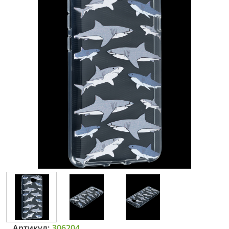
Артикул:
306204