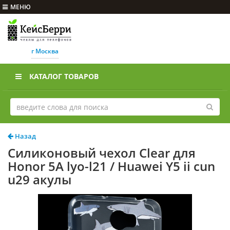
МЕНЮ
г Москва
КАТАЛОГ ТОВАРОВ
Назад
Силиконовый чехол Clear для
Honor 5A lyo-l21 / Huawei Y5 ii cun
u29 акулы