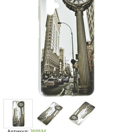
Артикул:
203534