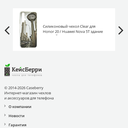
Силиконовый чехол Clear для
Honor 20 / Huawei Nova 5T здание
в Нью-Йорке
© 2014-2026 Caseberry
Интернет-магазин чехлов
и аксессуаров для телефона
О компании
Новости
Гарантия