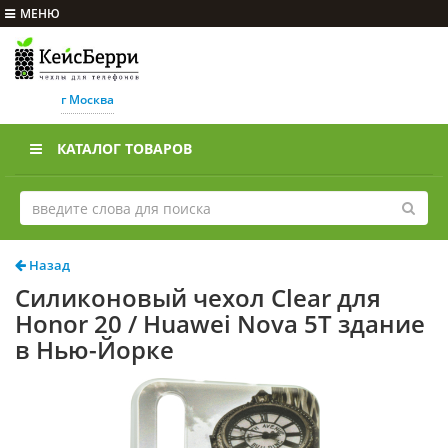
МЕНЮ
г Москва
КАТАЛОГ ТОВАРОВ
Назад
Силиконовый чехол Clear для
Honor 20 / Huawei Nova 5T здание
в Нью-Йорке