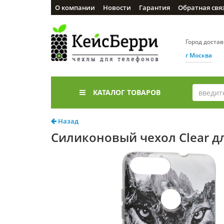
О компании
Новости
Гарантия
Обратная свя
Город доста
г Москва
КАТАЛОГ ТОВАРОВ
Назад
Силиконовый чехол Clear дл