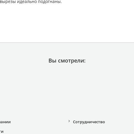
 вырезы идеально подогнаны.
Вы смотрели:
пании
Сотрудничество
ти