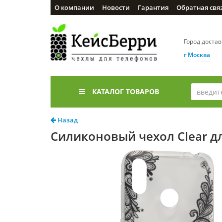
О компании
Новости
Гарантия
Обратная свя
Город доста
г Москва
КАТАЛОГ ТОВАРОВ
Назад
Силиконовый чехол Clear д