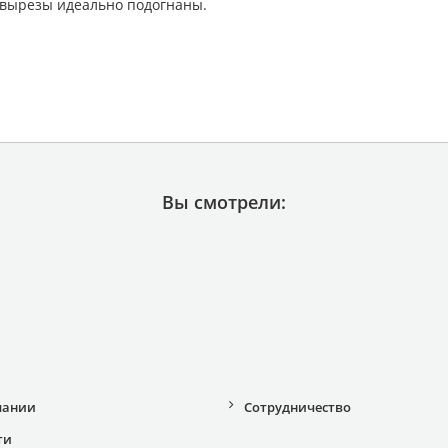
 вырезы идеально подогнаны.
Вы смотрели:
пании
Сотрудничество
ти