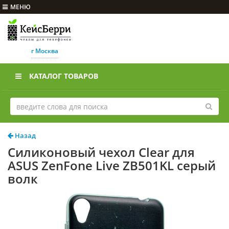
МЕНЮ
г Москва
КАТАЛОГ ТОВАРОВ
Назад
Силиконовый чехол Clear для
ASUS ZenFone Live ZB501KL серый
волк