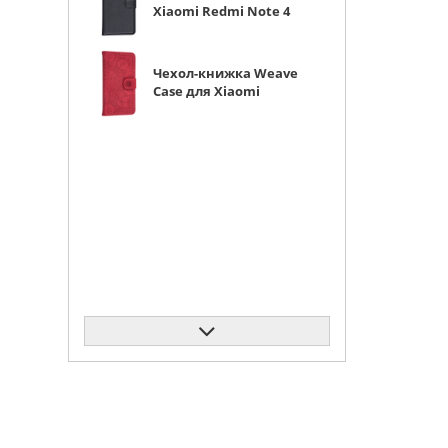
Xiaomi Redmi Note 4
черная с магнитом
Чехол-книжка Weave
Case для Xiaomi
Redmi Note 4 красная