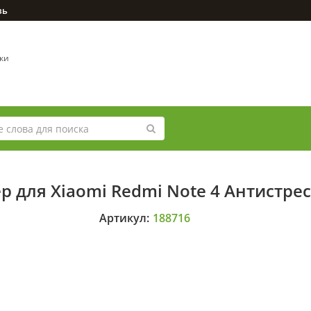
зь
вки
p для Xiaomi Redmi Note 4 Антистрес
Артикул:
188716