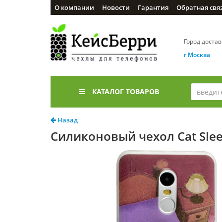
О компании
Новости
Гарантия
Обратная свя
Город доста
г Москва
КАТАЛОГ ТОВАРОВ
Назад
Силиконовый чехол Cat Slee