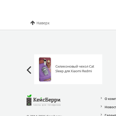
Наверх
Силиконовый чехол Cat
Sleep для Xiaomi Redmi
Note 4 Антистресс
О ком
Новос
Гаран