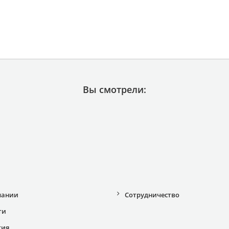
Вы смотрели:
пании
Сотрудничество
ти
тия