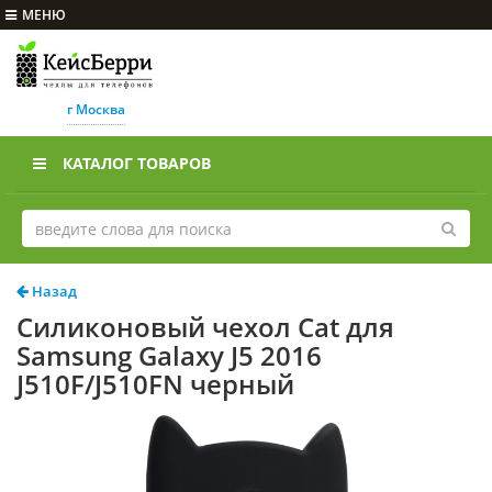
МЕНЮ
г Москва
КАТАЛОГ ТОВАРОВ
Назад
Силиконовый чехол Cat для
Samsung Galaxy J5 2016
J510F/J510FN черный