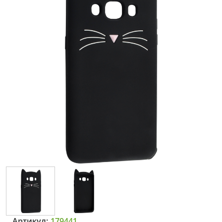
Артикул:
179441