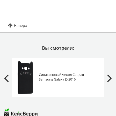
Наверх
Вы смотрели:
Силиконовый чехол Cat для
Samsung Galaxy J5 2016
J510F/J510FN черный