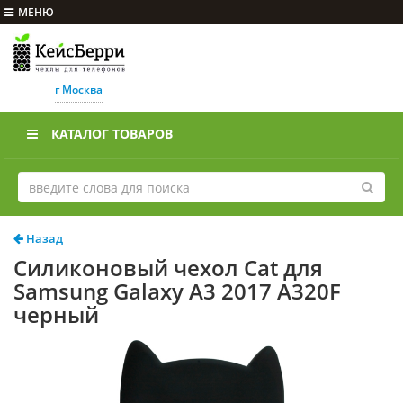
МЕНЮ
г Москва
КАТАЛОГ ТОВАРОВ
Назад
Силиконовый чехол Cat для
Samsung Galaxy A3 2017 A320F
черный