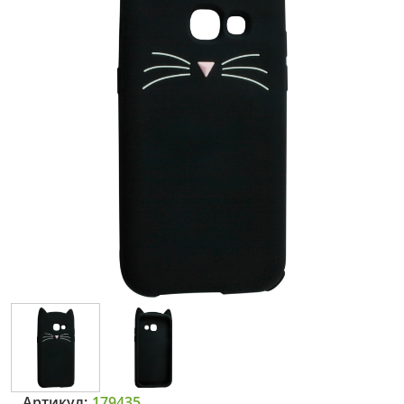
Артикул:
179435