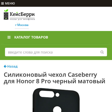
МЕНЮ
г Москва
КАТАЛОГ ТОВАРОВ
Назад
Силиконовый чехол Caseberry
для Honor 8 Pro черный матовый