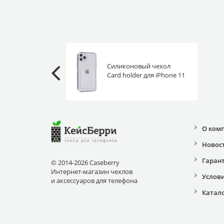
Силиконовый чехол
Card holder для iPhone 11
Pro прозрачный
О ком
Новос
Гаран
© 2014-2026 Caseberry
Интернет-магазин чехлов
Услов
и аксессуаров для телефона
Катал