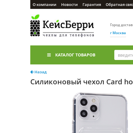
О компании
Новости
Гарантия
Обратная свя
Город доста
г Москва
КАТАЛОГ ТОВАРОВ
Назад
Силиконовый чехол Card hol