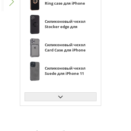
Ring case для iPhone
11 Pro черный
Силиконовый чехол
Stocker edge для
iPhone 11 Pro черный
с кольцом
Силиконовый чехол
Card Case для iPhone
11 Pro прозрачный
черный
Силиконовый чехол
Suede для iPhone 11
Pro серый
Силиконовый чехол
Cat ears для iPhone 11
Pro прозрачный
Силиконовый чехол
Thick для iPhone 11
Pro кофейный