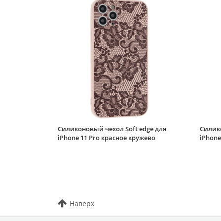
Силиконовый чехол Soft edge для
Силико
iPhone 11 Pro красное кружево
iPhone
Наверх