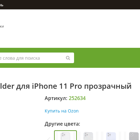
зь
вки
der для iPhone 11 Pro прозрачный
Артикул:
252634
Купить на Ozon
Другие цвета: