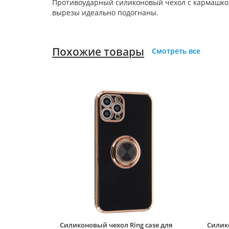
Противоударный силиконовый чехол с кармашком.
вырезы идеально подогнаны.
Похожие товары
Смотреть все
Силиконовый чехол Ring case для
Силико