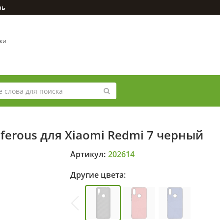
зь
вки
ferous для Xiaomi Redmi 7 черный
Артикул:
202614
Другие цвета: