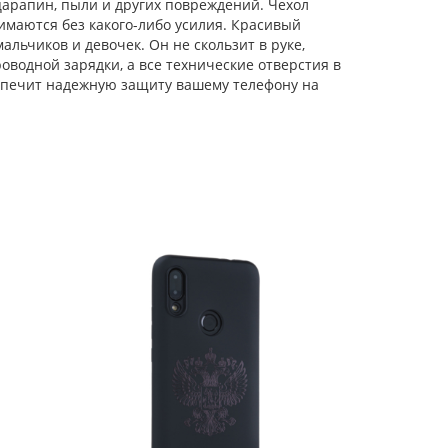
царапин, пыли и других повреждений. Чехол
имаются без какого-либо усилия. Красивый
льчиков и девочек. Он не скользит в руке,
водной зарядки, а все технические отверстия в
еспечит надежную защиту вашему телефону на