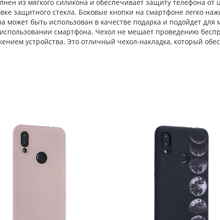
нен из мягкого силикона и обеспечивает защиту телефона от 
ке защитного стекла. Боковые кнопки на смартфоне легко наж
 может быть использован в качестве подарка и подойдет для ма
использовании смартфона. Чехол не мешает проведению беспро
жением устройства. Это отличный чехол-накладка, который об