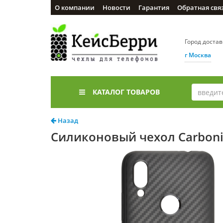
О компании
Новости
Гарантия
Обратная свя
Город доста
г Москва
КАТАЛОГ ТОВАРОВ
Назад
Силиконовый чехол Carboni