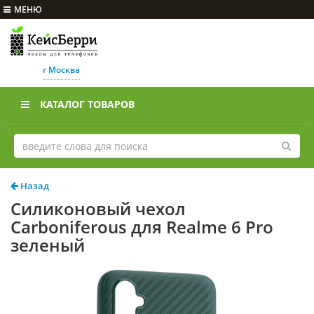
МЕНЮ
г Москва
КАТАЛОГ ТОВАРОВ
Назад
Силиконовый чехол
Carboniferous для Realme 6 Pro
зеленый