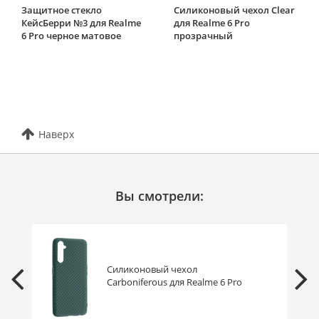
Защитное стекло
Силиконовый чехол Clear
КейсБерри №3 для Realme
для Realme 6 Pro
6 Pro черное матовое
прозрачный
Наверх
Вы смотрели:
Силиконовый чехол
Carboniferous для Realme 6 Pro
зеленый