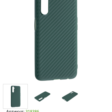
Артикул:
318386