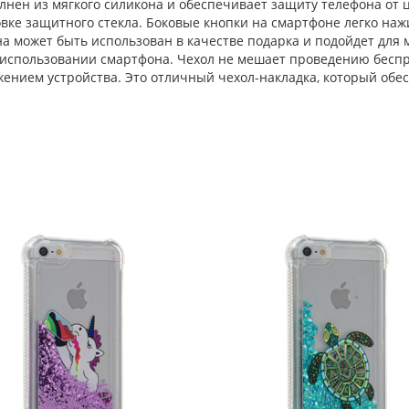
нен из мягкого силикона и обеспечивает защиту телефона от 
ке защитного стекла. Боковые кнопки на смартфоне легко наж
 может быть использован в качестве подарка и подойдет для ма
использовании смартфона. Чехол не мешает проведению беспро
жением устройства. Это отличный чехол-накладка, который об