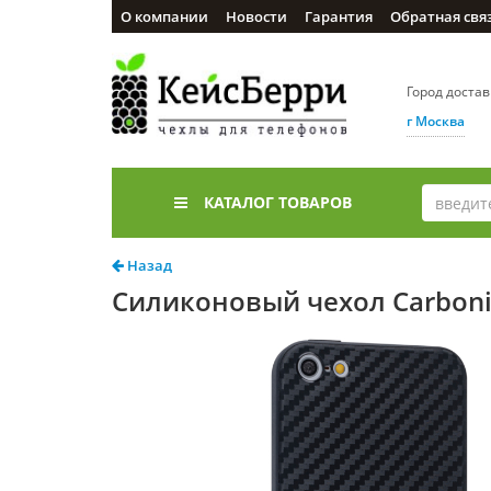
О компании
Новости
Гарантия
Обратная свя
Город доста
г Москва
КАТАЛОГ ТОВАРОВ
Назад
Силиконовый чехол Carbonife