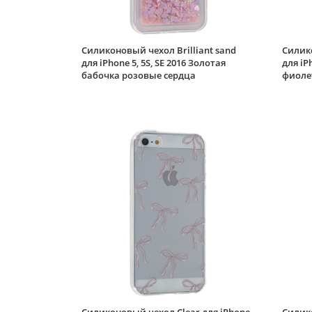
Силиконовый чехол Brilliant sand
Силико
для iPhone 5, 5S, SE 2016 Золотая
для iP
бабочка розовые сердца
фиоле