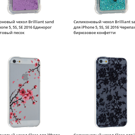
новый чехол Brilliant sand
Силиконовый чехол Brilliant s
hone 5, 5S, SE 2016 Единорог
для iPhone 5, 5S, SE 2016 Черепа
товый песок
бирюзовое конфетти