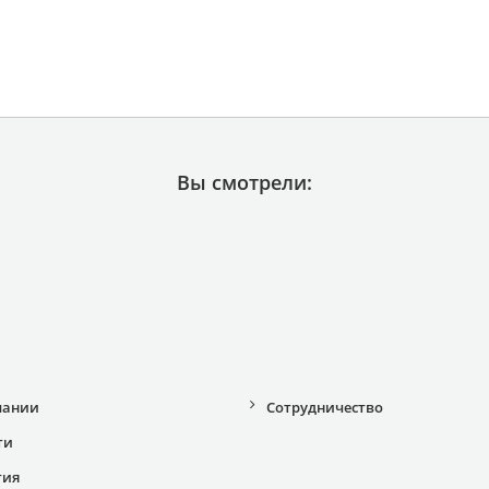
Вы смотрели:
пании
Сотрудничество
ти
тия