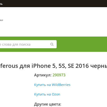
зь
вки
rous для iPhone 5, 5S, SE 2016 черн
Артикул:
290973
Купить на WildBerries
Купить на Ozon
Другие цвета: