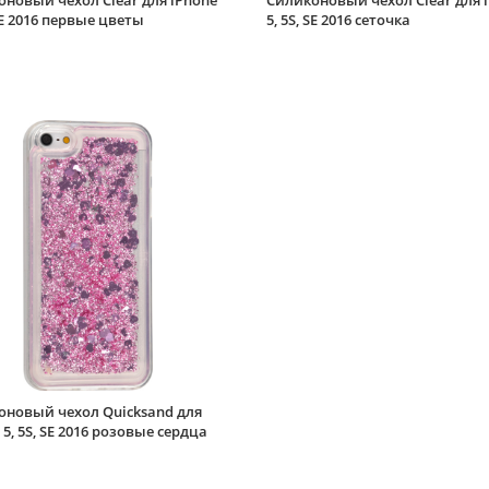
новый чехол Clear для iPhone
Силиконовый чехол Clear для 
 SE 2016 первые цветы
5, 5S, SE 2016 сеточка
оновый чехол Quicksand для
 5, 5S, SE 2016 розовые сердца