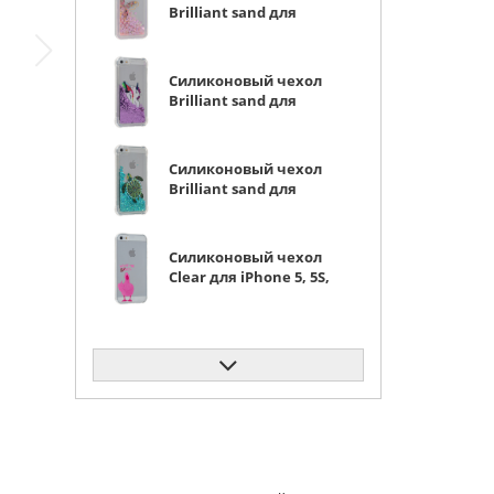
Brilliant sand для
iPhone 5, 5S, SE 2016
Золотая бабочка
розовые сердца
Силиконовый чехол
Brilliant sand для
iPhone 5, 5S, SE 2016
Единорог
фиолетовый песок
Силиконовый чехол
Brilliant sand для
iPhone 5, 5S, SE 2016
Черепаха бирюзовое
конфетти
Силиконовый чехол
Clear для iPhone 5, 5S,
SE 2016 the fuck
Силиконовый чехол
Clear для iPhone 5, 5S,
SE 2016 бантики
Силиконовый чехол
Clear для iPhone 5, 5S,
SE 2016 первые цветы