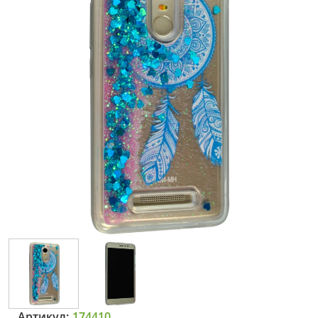
Артикул:
174410