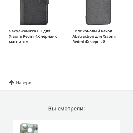
Чехол-книжка PU для
Силиконовый чехол
Xiaomi Redmi 4X черная с
Abstraction для Xiaomi
магнитом
Redmi 4X черный
Наверх
Вы смотрели: