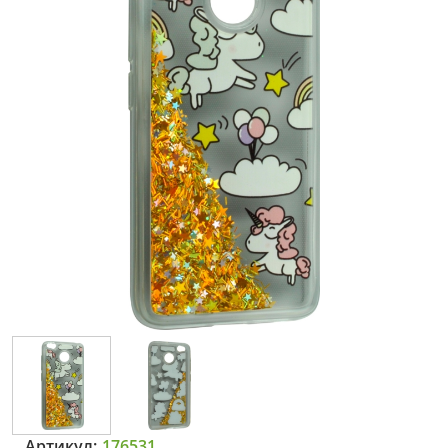
Артикул:
176531