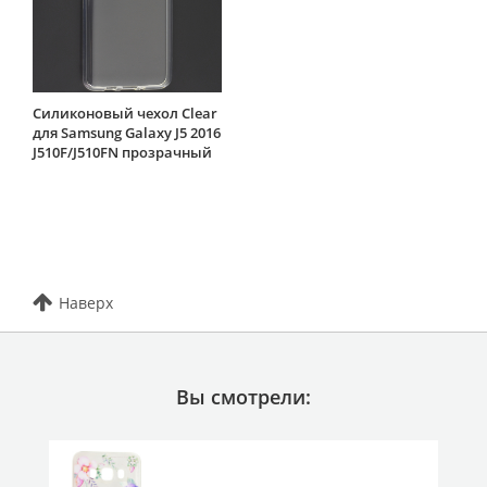
Силиконовый чехол Clear
для Samsung Galaxy J5 2016
J510F/J510FN прозрачный
Наверх
Вы смотрели: