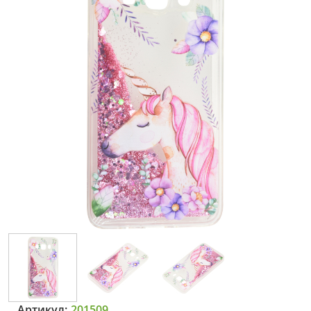
Артикул:
201509