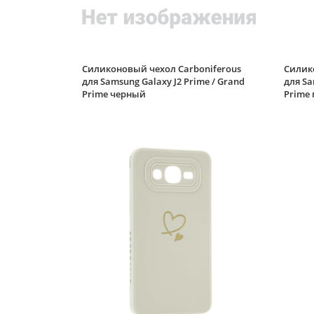
Силиконовый чехол Carboniferous
Силико
для Samsung Galaxy J2 Prime / Grand
для Sa
Prime черный
Prime