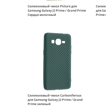
Силиконовый чехол Picture для
Силик
Samsung Galaxy J2 Prime / Grand Prime
для Sa
Сердце молочный
Prime
Силиконовый чехол Carboniferous
для Samsung Galaxy J2 Prime / Grand
Prime зеленый