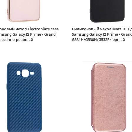
новый чехол Electroplate case
Силиконовый чехол Matt TPU 
msung Galaxy J2 Prime / Grand
Samsung Galaxy J2 Prime / Gran
 песочно-розовый
G531H/G530H/G532F черный