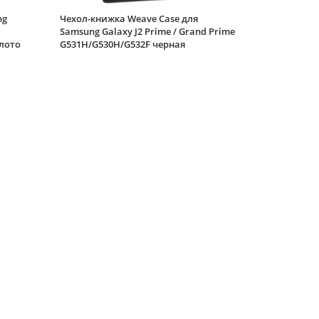
ng
Чехол-книжка Weave Case для
Samsung Galaxy J2 Prime / Grand Prime
лото
G531H/G530H/G532F черная