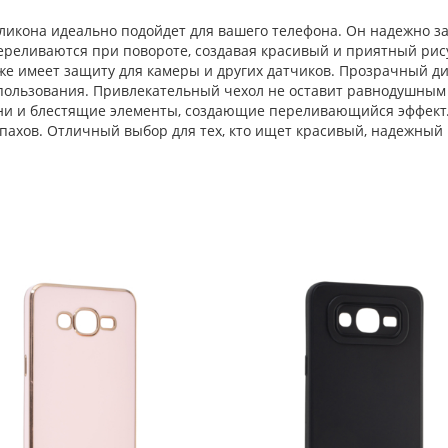
ликона идеально подойдет для вашего телефона. Он надежно за
переливаются при повороте, создавая красивый и приятный рис
же имеет защиту для камеры и других датчиков. Прозрачный ди
пользования. Привлекательный чехол не оставит равнодушным 
и и блестящие элементы, создающие переливающийся эффект. К
пахов. Отличный выбор для тех, кто ищет красивый, надежный 