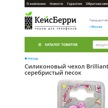
О компании
Новости
Гарантия
Обратная свя
Город доста
г Москва
КАТАЛОГ ТОВАРОВ
Назад
Силиконовый чехол Brilliant
серебристый песок