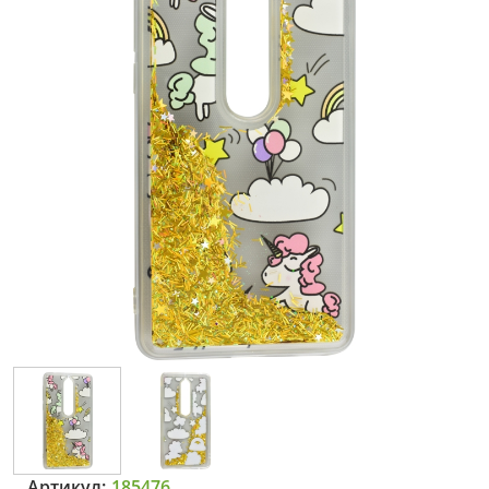
Артикул:
185476