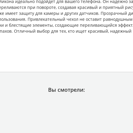
ликона идеально подойдет для вашего телефона. Он надежно за
переливаются при повороте, создавая красивый и приятный рис
же имеет защиту для камеры и других датчиков. Прозрачный ди
пользования. Привлекательный чехол не оставит равнодушным 
и и блестящие элементы, создающие переливающийся эффект. К
пахов. Отличный выбор для тех, кто ищет красивый, надежный 
Вы смотрели: