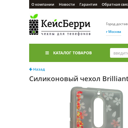
О компании
Новости
Гарантия
Обратная свя
Город доста
г Москва
КАТАЛОГ ТОВАРОВ
Назад
Силиконовый чехол Brillian