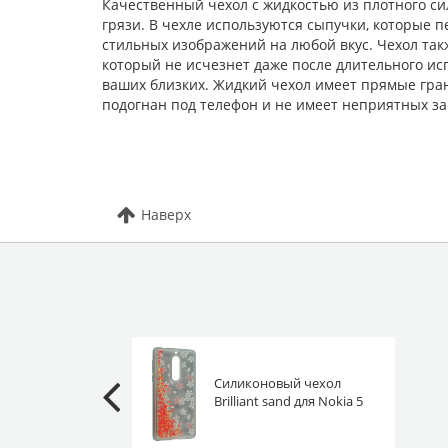
Качественный чехол с жидкостью из плотного си
грязи. В чехле используются сыпучки, которые 
стильных изображений на любой вкус. Чехол так
который не исчезнет даже после длительного ис
ваших близких. Жидкий чехол имеет прямые гран
подогнан под телефон и не имеет неприятных за
Наверх
Силиконовый чехол
Brilliant sand для Nokia 5
Цветы коралловый
песок