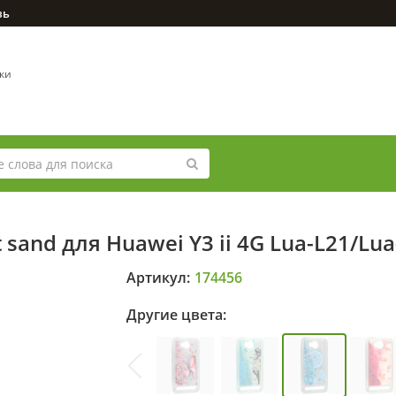
зь
вки
 sand для Huawei Y3 ii 4G Lua-L21/L
Артикул:
174456
Другие цвета: