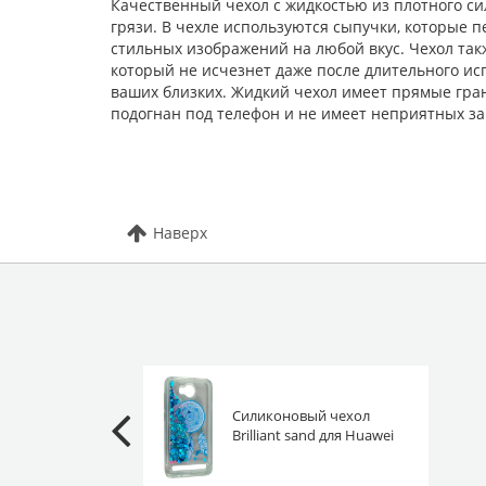
Качественный чехол с жидкостью из плотного си
грязи. В чехле используются сыпучки, которые 
стильных изображений на любой вкус. Чехол так
который не исчезнет даже после длительного ис
ваших близких. Жидкий чехол имеет прямые гран
подогнан под телефон и не имеет неприятных за
Наверх
Силиконовый чехол
Brilliant sand для Huawei
Y3 ii 4G Lua-L21/Lua-L22
Ловец снов бирюзовый