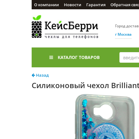
О компании
Новости
Гарантия
Обратная свя
Город доста
г Москва
КАТАЛОГ ТОВАРОВ
Назад
Силиконовый чехол Brilliant