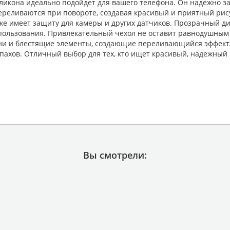
ликона идеально подойдет для вашего телефона. Он надежно за
переливаются при повороте, создавая красивый и приятный рис
же имеет защиту для камеры и других датчиков. Прозрачный ди
пользования. Привлекательный чехол не оставит равнодушным 
и и блестящие элементы, создающие переливающийся эффект. К
пахов. Отличный выбор для тех, кто ищет красивый, надежный 
Вы смотрели: