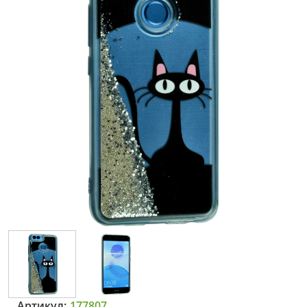
Артикул:
177807