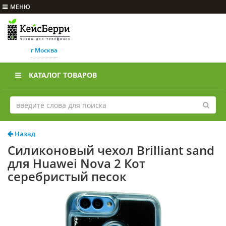
МЕНЮ
г Москва
КАТАЛОГ ТОВАРОВ
Назад
Силиконовый чехол Brilliant sand
для Huawei Nova 2 Кот
серебристый песок