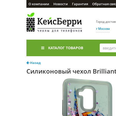
О компании
Новости
Гарантия
Обратная свя
Город доста
г Москва
КАТАЛОГ ТОВАРОВ
Назад
Силиконовый чехол Brillian