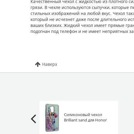
Качественный чехол с жидкостью из плотного си
грязи. В чехле используются сыпучки, которые 
стильных изображений на любой вкус. Чехол так
который не исчезнет даже после длительного ис
ваших близких. Жидкий чехол имеет прямые гран
подогнан под телефон и не имеет неприятных за
Наверх
Силиконовый чехол
Brilliant sand для Honor
5C Под дождем
сиреневый песок