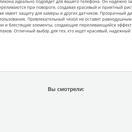
ликона идеально подойдет для вашего телефона. Он надежно за
переливаются при повороте, создавая красивый и приятный рис
же имеет защиту для камеры и других датчиков. Прозрачный ди
пользования. Привлекательный чехол не оставит равнодушным 
и и блестящие элементы, создающие переливающийся эффект. К
пахов. Отличный выбор для тех, кто ищет красивый, надежный 
Вы смотрели: