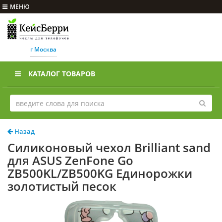
МЕНЮ
г Москва
КАТАЛОГ ТОВАРОВ
Назад
Силиконовый чехол Brilliant sand
для ASUS ZenFone Go
ZB500KL/ZB500KG Единорожки
золотистый песок