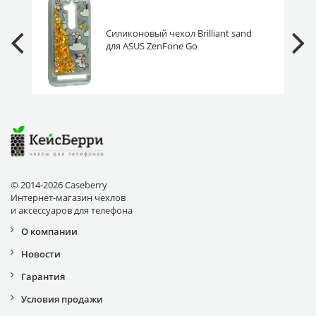
Силиконовый чехол Brilliant sand
для ASUS ZenFone Go
ZB500KL/ZB500KG Единорожки
золотистый песок
© 2014-2026 Caseberry
Интернет-магазин чехлов
и аксессуаров для телефона
О компании
Новости
Гарантия
Условия продажи