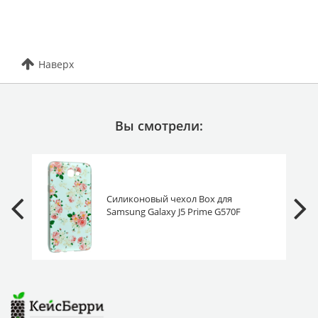
Наверх
Вы смотрели:
Силиконовый чехол Box для
Samsung Galaxy J5 Prime G570F
белый с розовыми цветами