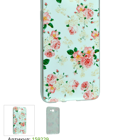
Артикул:
159229