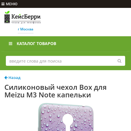
МЕНЮ
г Москва
КАТАЛОГ ТОВАРОВ
Назад
Силиконовый чехол Box для
Meizu M3 Note капельки