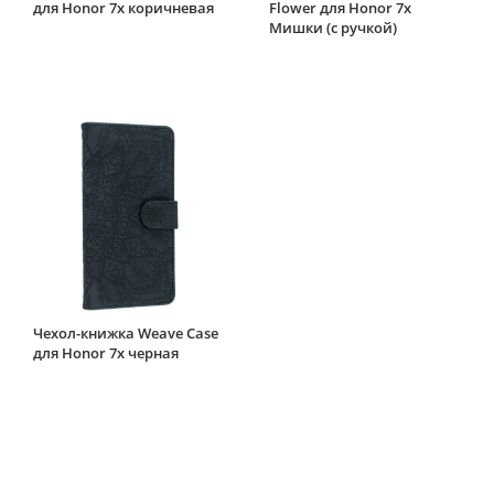
для Honor 7x коричневая
Flower для Honor 7x
Мишки (с ручкой)
Чехол-книжка Weave Case
для Honor 7x черная