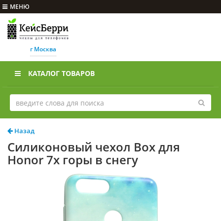
МЕНЮ
г Москва
КАТАЛОГ ТОВАРОВ
Назад
Силиконовый чехол Box для
Honor 7x горы в снегу