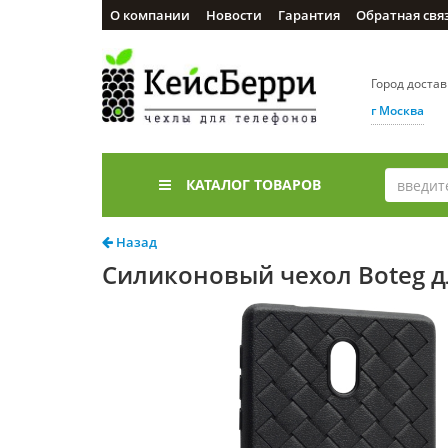
О компании
Новости
Гарантия
Обратная свя
Город доста
г Москва
КАТАЛОГ ТОВАРОВ
Назад
Силиконовый чехол Boteg д