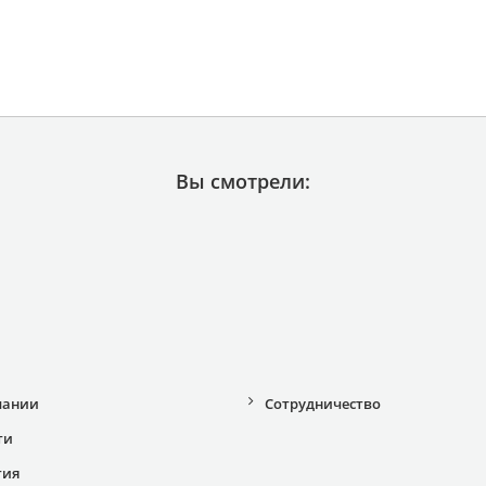
Вы смотрели:
пании
Сотрудничество
ти
тия