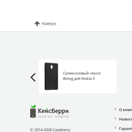
Наверх
Силиконовый чехол
Boteg для Nokia 3
черный
О ком
Новос
Гаран
© 2014-2026 Caseberry