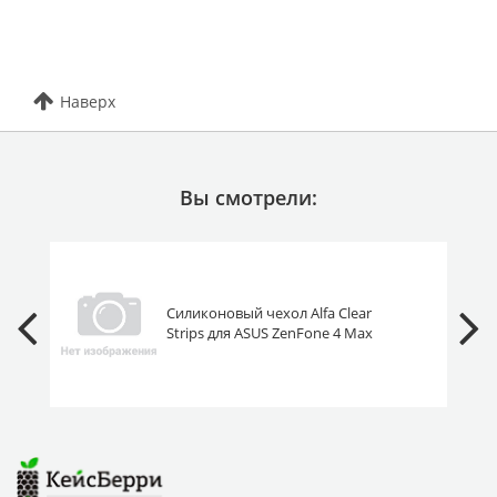
Наверх
Вы смотрели:
Силиконовый чехол Alfa Clear
Strips для ASUS ZenFone 4 Max
ZC520KL прозрачный