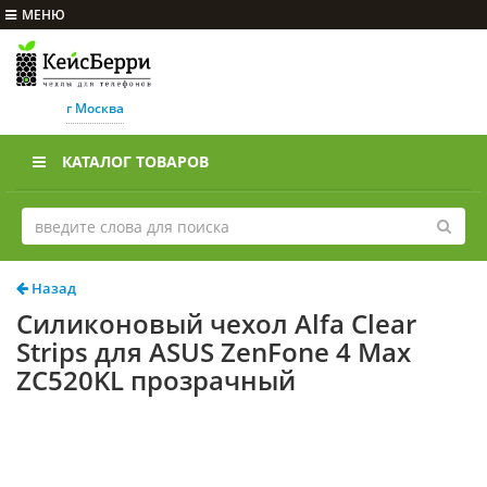
МЕНЮ
г Москва
КАТАЛОГ ТОВАРОВ
Назад
Силиконовый чехол Alfa Clear
Strips для ASUS ZenFone 4 Max
ZC520KL прозрачный