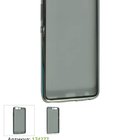
Артикул:
174277